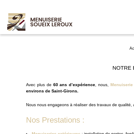
Ac
NOTRE 
Avec plus de
60 ans d’expérience
, nous,
Menuiserie
environs de Saint-Girons.
Nous nous engageons à réaliser des travaux de qualité, a
Nos Prestations :
Menuiseries extérieures
: installation de portes, fenê