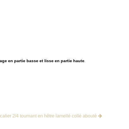
ge en partie basse et lisse en partie haute
.
alier 2/4 tournant en hêtre lamellé collé abouté