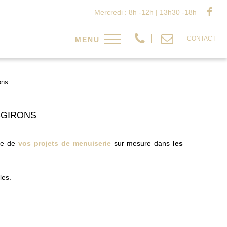
Mercredi : 8h -12h | 13h30 -18h
CONTACT
ons
-GIRONS
ice de
vos projets de menuiserie
sur mesure dans
les
les.