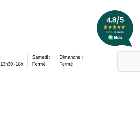
:
Samedi :
Dimanche :
recaptcha
 13h30 -18h
Fermé
Fermé