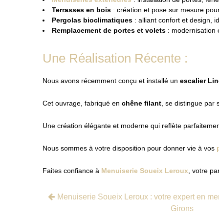
Terrasses en bois
: création et pose sur mesure pour
Pergolas bioclimatiques
: alliant confort et design,
Remplacement de portes et volets
: modernisation e
Une Réalisation Récente :
Nous avons récemment conçu et installé un
escalier Li
Cet ouvrage, fabriqué en
chêne filant
, se distingue par
Une création élégante et moderne qui reflète parfaitement 
Nous sommes à votre disposition pour donner vie à vos
Faites confiance à
Menuiserie Soueix Leroux
, votre pa
Menuiserie Soueix Leroux : votre expert en me
Girons