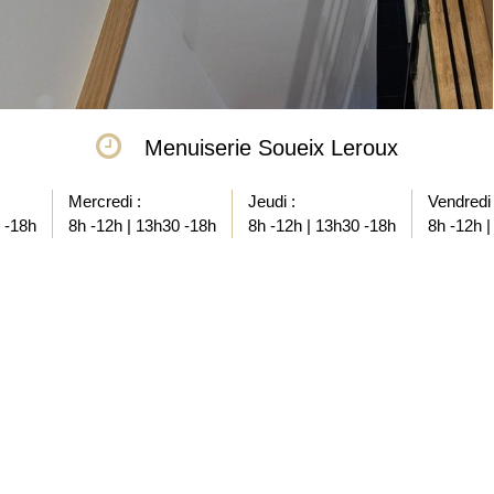
Menuiserie Soueix Leroux
Mercredi :
Jeudi :
Vendredi 
 -18h
8h -12h | 13h30 -18h
8h -12h | 13h30 -18h
8h -12h |
Notre savoir faire