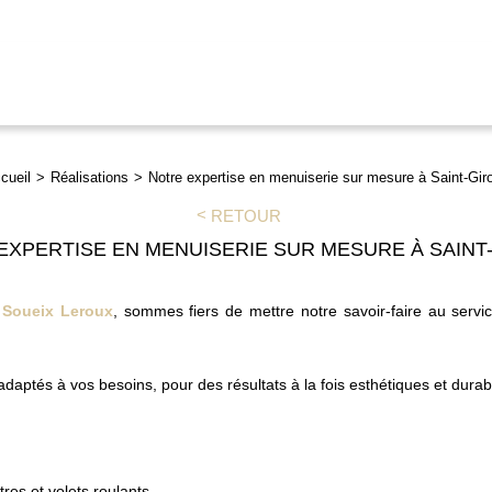
cueil
Réalisations
Notre expertise en menuiserie sur mesure à Saint-Gir
RETOUR
EXPERTISE EN MENUISERIE SUR MESURE À SAINT
 Soueix Leroux
, sommes fiers de mettre notre savoir-faire au serv
daptés à vos besoins, pour des résultats à la fois esthétiques et durab
tres et volets roulants.