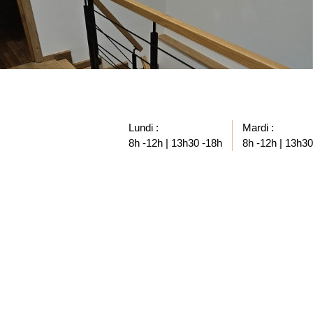
Lundi :
Mardi :
8h -12h | 13h30 -18h
8h -12h | 13h30